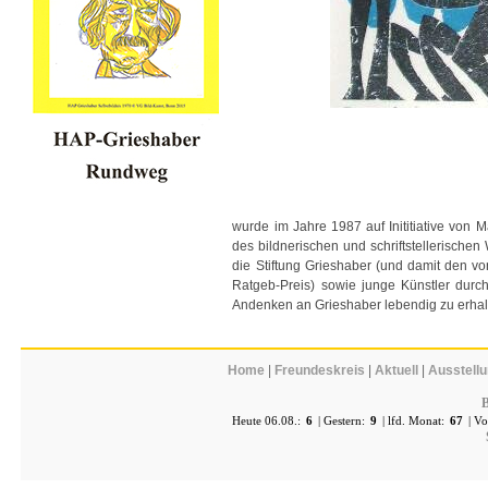
wurde im Jahre 1987 auf Inititiative von 
des bildnerischen und schriftstellerisch
die Stiftung Grieshaber (und damit den v
Ratgeb-Preis) sowie junge Künstler durc
Andenken an Grieshaber lebendig zu erhal
Home
|
Freundeskreis
|
Aktuell
|
Ausstell