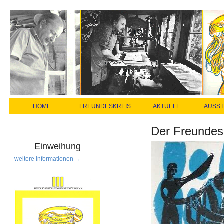
HOME
FREUNDESKREIS
AKTUELL
AUSS
Der Freundes
Einweihung
weitere Informationen →